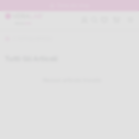
Torna allo shop
MAGA
ZINE
TUTTI GLI ARTICOLI
Tutti Gli Articoli
Nessun articolo trovato