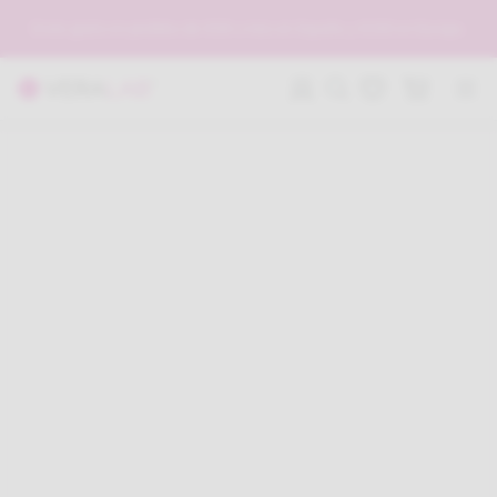
Envío gratis en pedidos de €59 o más en España y €150 en Europa.